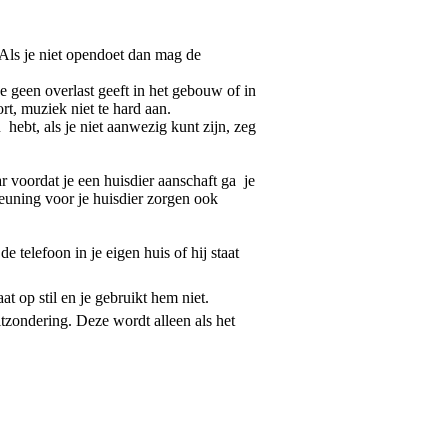
Als je niet opendoet dan mag de
e geen overlast geeft in het gebouw of in
, muziek niet te hard aan.
hebt, als je niet aanwezig kunt zijn, zeg
oordat je een huisdier aanschaft ga je
uning voor je huisdier zorgen ook
de telefoon in je eigen huis of hij staat
hij staat op stil en je gebruikt hem niet.
g. Deze wordt alleen als het