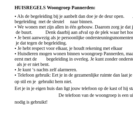
HUISREGELS Woongroep Pannerden:
• Als de begeleiding bij je aanbelt dan doe je de deur open. 
begeleiding met de sleutel naar binnen.
• We wonen met zijn allen in één gebouw. Daarom zorg je dat j
de buurt. Denk daarbij aan afval op de plek waar het hoort
• Je bent aanwezig als je persoonlijke ondersteuningsmomenten 
je dat tegen de begeleiding.
• Je hebt respect voor elkaar, je houdt rekening met elkaar
• Huisdieren mogen wonen binnen woongroep Pannerden, maar v
eerst met de begeleiding in overleg. Je kunt zonder onderste
als je er niet bent.
• Je kunt ‘s nachts zelf alarmeren.
• Telefoon gebruik: Eet je in de gezamenlijke ruimte dan laat je 
op
stil en je gebruikt hem niet.
Eet je in je eigen huis dan ligt jouw telefoon op de kast of 
De telefoon van de woongroep is een uitzonderin
nodig is gebruikt!